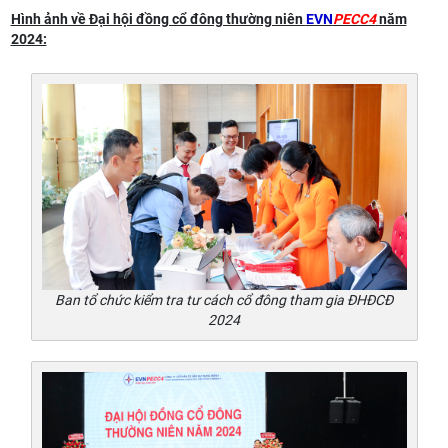
Hình ảnh về Đại hội đồng cổ đông thường niên
EVN
PECC4
năm
2024:
Ban tổ chức kiểm tra tư cách cổ đông tham gia ĐHĐCĐ
2024