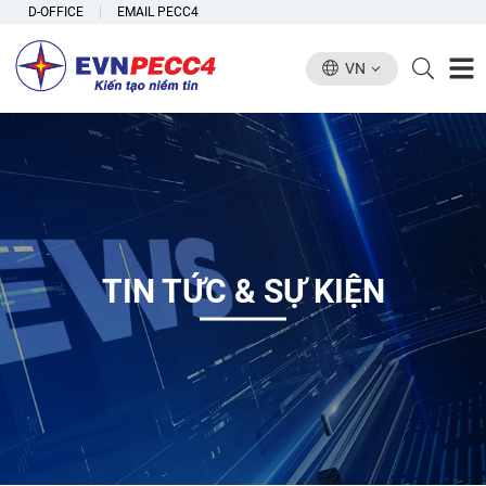
D-OFFICE
EMAIL PECC4
VN
TIN TỨC & SỰ KIỆN