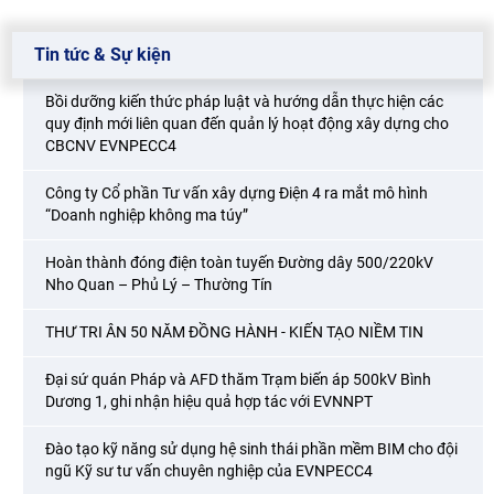
Tin tức & Sự kiện
Bồi dưỡng kiến thức pháp luật và hướng dẫn thực hiện các
quy định mới liên quan đến quản lý hoạt động xây dựng cho
CBCNV EVNPECC4
Công ty Cổ phần Tư vấn xây dựng Điện 4 ra mắt mô hình
“Doanh nghiệp không ma túy”
Hoàn thành đóng điện toàn tuyến Đường dây 500/220kV
Nho Quan – Phủ Lý – Thường Tín
THƯ TRI ÂN 50 NĂM ĐỒNG HÀNH - KIẾN TẠO NIỀM TIN
Đại sứ quán Pháp và AFD thăm Trạm biến áp 500kV Bình
Dương 1, ghi nhận hiệu quả hợp tác với EVNNPT
Đào tạo kỹ năng sử dụng hệ sinh thái phần mềm BIM cho đội
ngũ Kỹ sư tư vấn chuyên nghiệp của EVNPECC4