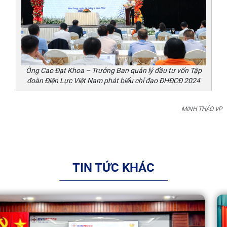
Ông Cao Đạt Khoa – Trưởng Ban quản lý đầu tư vốn Tập
đoàn Điện Lực Việt Nam phát biểu chỉ đạo
ĐHĐCĐ 2024
MINH THẢO VP
TIN TỨC KHÁC