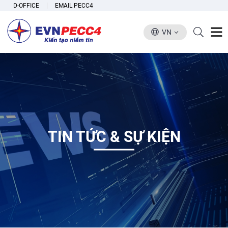
D-OFFICE
EMAIL PECC4
VN
TIN TỨC & SỰ KIỆN