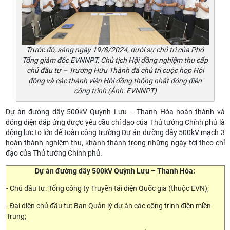
Trước đó, sáng ngày 19/8/2024, dưới sự chủ trì của Phó
Tổng giám đốc EVNNPT, Chủ tịch Hội đồng nghiệm thu cấp
chủ đầu tư – Trương Hữu Thành đã chủ trì cuộc họp Hội
đồng và các thành viên Hội đồng thống nhất đóng điện
công trình (Ảnh: EVNNPT)
Dự án đường dây 500kV Quỳnh Lưu – Thanh Hóa hoàn thành và
đóng điện đáp ứng được yêu cầu chỉ đạo của Thủ tướng Chính phủ là
động lực to lớn để toàn công trường Dự án đường dây 500kV mạch 3
hoàn thành nghiệm thu, khánh thành trong những ngày tới theo chỉ
đạo của Thủ tướng Chính phủ.
Dự án đường dây 500kV Quỳnh Lưu – Thanh Hóa:
- Chủ đầu tư: Tổng công ty Truyền tải điện Quốc gia (thuộc EVN);
- Đại diện chủ đầu tư: Ban Quản lý dự án các công trình điện miền
Trung;