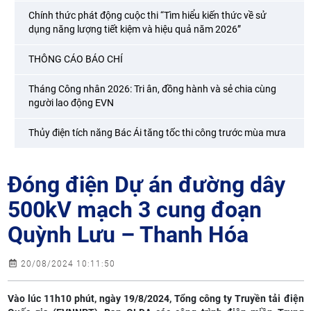
Chính thức phát động cuộc thi “Tìm hiểu kiến thức về sử
dụng năng lượng tiết kiệm và hiệu quả năm 2026”
THÔNG CÁO BÁO CHÍ
Tháng Công nhân 2026: Tri ân, đồng hành và sẻ chia cùng
người lao động EVN
Thủy điện tích năng Bác Ái tăng tốc thi công trước mùa mưa
Đóng điện Dự án đường dây
500kV mạch 3 cung đoạn
Quỳnh Lưu – Thanh Hóa
20/08/2024 10:11:50
Vào lúc 11h10 phút, ngày 19/8/2024, Tổng công ty Truyền tải điện