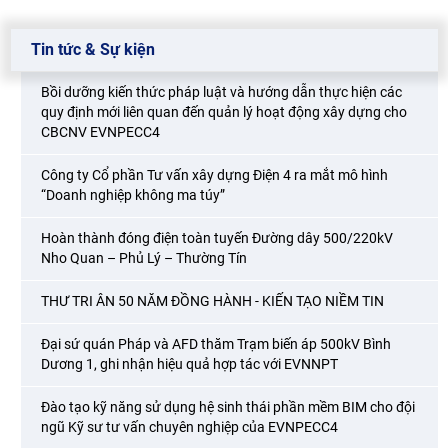
Tin tức & Sự kiện
Bồi dưỡng kiến thức pháp luật và hướng dẫn thực hiện các
quy định mới liên quan đến quản lý hoạt động xây dựng cho
CBCNV EVNPECC4
Công ty Cổ phần Tư vấn xây dựng Điện 4 ra mắt mô hình
“Doanh nghiệp không ma túy”
Hoàn thành đóng điện toàn tuyến Đường dây 500/220kV
Nho Quan – Phủ Lý – Thường Tín
THƯ TRI ÂN 50 NĂM ĐỒNG HÀNH - KIẾN TẠO NIỀM TIN
Đại sứ quán Pháp và AFD thăm Trạm biến áp 500kV Bình
Dương 1, ghi nhận hiệu quả hợp tác với EVNNPT
Đào tạo kỹ năng sử dụng hệ sinh thái phần mềm BIM cho đội
ngũ Kỹ sư tư vấn chuyên nghiệp của EVNPECC4