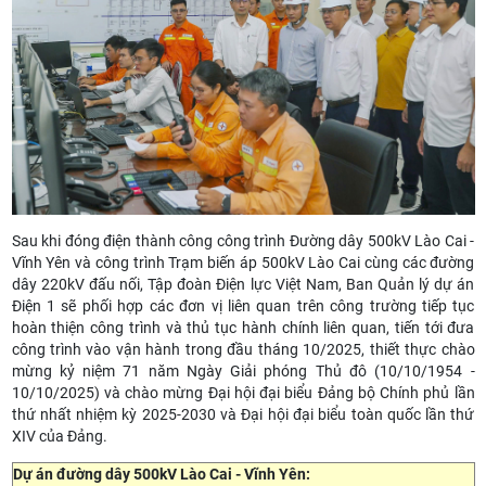
Sau khi đóng điện thành công công trình Đường dây 500kV Lào Cai -
Vĩnh Yên và công trình Trạm biến áp 500kV Lào Cai cùng các đường
dây 220kV đấu nối, Tập đoàn Điện lực Việt Nam, Ban Quản lý dự án
Điện 1 sẽ phối hợp các đơn vị liên quan trên công trường tiếp tục
hoàn thiện công trình và thủ tục hành chính liên quan, tiến tới đưa
công trình vào vận hành trong đầu tháng 10/2025, thiết thực chào
mừng kỷ niệm 71 năm Ngày Giải phóng Thủ đô (10/10/1954 -
10/10/2025) và chào mừng Đại hội đại biểu Đảng bộ Chính phủ lần
thứ nhất nhiệm kỳ 2025-2030 và Đại hội đại biểu toàn quốc lần thứ
XIV của Đảng.
Dự án đường dây 500kV Lào Cai - Vĩnh Yên: