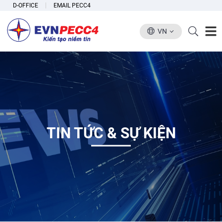
D-OFFICE
EMAIL PECC4
VN
TIN TỨC & SỰ KIỆN