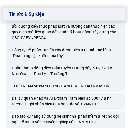
Tin tức & Sự kiện
Bồi dưỡng kiến thức pháp luật và hướng dẫn thực hiện các
quy định mới liên quan đến quản lý hoạt động xây dựng cho
CBCNV EVNPECC4
Công ty Cổ phần Tư vấn xây dựng Điện 4 ra mắt mô hình
“Doanh nghiệp không ma túy”
Hoàn thành đóng điện toàn tuyến Đường dây 500/220kV
Nho Quan – Phủ Lý – Thường Tín
THƯ TRI ÂN 50 NĂM ĐỒNG HÀNH - KIẾN TẠO NIỀM TIN
Đại sứ quán Pháp và AFD thăm Trạm biến áp 500kV Bình
Dương 1, ghi nhận hiệu quả hợp tác với EVNNPT
Đào tạo kỹ năng sử dụng hệ sinh thái phần mềm BIM cho đội
ngũ Kỹ sư tư vấn chuyên nghiệp của EVNPECC4