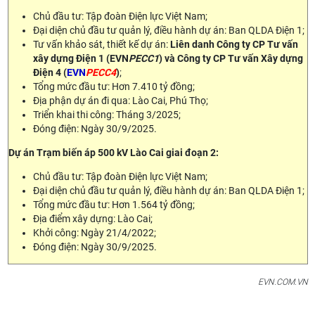
Chủ đầu tư: Tập đoàn Điện lực Việt Nam;
Đại diện chủ đầu tư quản lý, điều hành dự án: Ban QLDA Điện 1;
Tư vấn khảo sát, thiết kế dự án:
Liên danh Công ty CP Tư vấn
xây dựng Điện 1 (EVN
PECC1
) và
Công ty CP Tư vấn Xây dựng
Điện 4 (
EVN
PECC4
)
;
Tổng mức đầu tư: Hơn 7.410 tỷ đồng;
Địa phận dự án đi qua: Lào Cai, Phú Thọ;
Triển khai thi công: Tháng 3/2025;
Đóng điện: Ngày 30/9/2025.
Dự án
Trạm biến áp 500 kV Lào Cai giai đoạn 2
:
Chủ đầu tư: Tập đoàn Điện lực Việt Nam;
Đại diện chủ đầu tư quản lý, điều hành dự án: Ban QLDA Điện 1;
Tổng mức đầu tư: Hơn 1.564 tỷ đồng;
Địa điểm xây dựng: Lào Cai;
Khởi công: Ngày 21/4/2022;
Đóng điện: Ngày 30/9/2025.
EVN.COM.VN