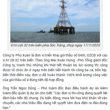
Vị trí cột 32 trên biển phía Sóc Trăng, chụp ngày 17/7/2025
Công ty Phú Xuân là đơn vị triển khai gói thầu số 04XL-DZCĐ với các
vị trí 28-32 trên biển. Theo ông Mai Xuân Hưng - Phó Tổng giám đốc
Công ty, tranh thủ những khi thời tiết thuận lợi, lực lượng thi công
được tổ chức ăn ở ngay trên biển tiến hành thi công ba ca, bốn kíp.
Đến thời điểm này, đơn vị đã hoàn thành 100% khối lượng công việc
của gói thầu số 4 đúng tiến độ hợp đồng.
Ông Trần Ngọc Dũng – Phó Giám đốc Ban điều hành dự án kiêm
Giám đốc quản lý dự án cho biết: “Các đơn vị thi công đang quyết liệt
đảm bảo tiến độ chung. Dù biển động, mưa lớn hay khó khăn về vận
chuyển, các nhà thầu đều đang rất quyết tâm đưa điện ra đảo đúng
hẹn.”