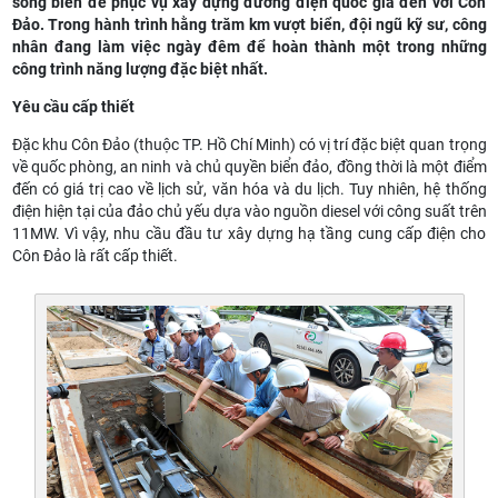
sóng biển để phục vụ xây dựng đường điện quốc gia đến với Côn
Đảo. Trong hành trình hằng trăm km vượt biển, đội ngũ kỹ sư, công
nhân đang làm việc ngày đêm để hoàn thành một trong những
công trình năng lượng đặc biệt nhất.
Yêu cầu cấp thiết
Đặc khu Côn Đảo (thuộc TP. Hồ Chí Minh) có vị trí đặc biệt quan trọng
về quốc phòng, an ninh và chủ quyền biển đảo, đồng thời là một điểm
đến có giá trị cao về lịch sử, văn hóa và du lịch. Tuy nhiên, hệ thống
điện hiện tại của đảo chủ yếu dựa vào nguồn diesel với công suất trên
11MW. Vì vậy, nhu cầu đầu tư xây dựng hạ tầng cung cấp điện cho
Côn Đảo là rất cấp thiết.