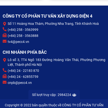
CÔNG TY CỔ PHẦN TƯ VẤN XÂY DỰNG ĐIỆN 4
Số 11 Hoàng Hoa Thám, Phường Nha Trang, Tỉnh Khánh Hoà
(+84) 258 - 3563999
(+84) 258 - 3563888
tv4@pecc4.vn
CHI NHÁNH PHÍA BẮC
Lô số 3, TT4 Ngõ 183 Đường Hoàng Văn Thái, Phường Phương
Liệt, Thành phố Hà Nội
(+84) 24 - 22183 870
(+84) 24 - 62855759
cnpb@pecc4.vn
Số lượt truy cập:
2984224
Copyright © 2022 bản quyền thuộc về CÔNG TY CỔ PHẦN TƯ VẤN