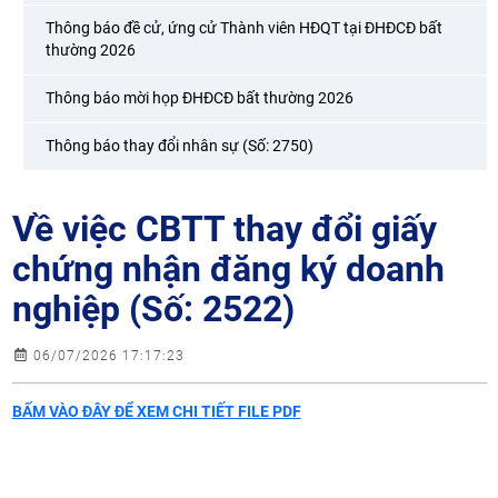
Thông báo đề cử, ứng cử Thành viên HĐQT tại ĐHĐCĐ bất
thường 2026
Thông báo mời họp ĐHĐCĐ bất thường 2026
Thông báo thay đổi nhân sự (Số: 2750)
Về việc CBTT thay đổi giấy
chứng nhận đăng ký doanh
nghiệp (Số: 2522)
06/07/2026 17:17:23
BẤM VÀO ĐÂY ĐỂ XEM CHI TIẾT FILE PDF