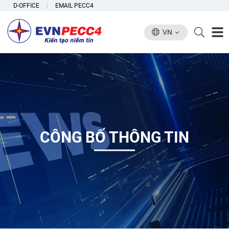
D-OFFICE
EMAIL PECC4
VN
CÔNG BỐ THÔNG TIN