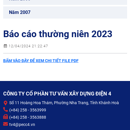
Năm 2007
Báo cáo thường niên 2023
12/04/2024 21:22:47
BẤM VÀO ĐÂY ĐỂ XEM CHI TIẾT FILE PDF
CÔNG TY CỔ PHẦN TƯ VẤN XÂY DỰNG ĐIỆN 4
Số 11 Hoàng Hoa Thám, Phường Nha Trang, Tỉnh Khánh Hoà
(+84) 258 - 3563999
(+84) 258 - 3563888
tv4@pecc4.vn