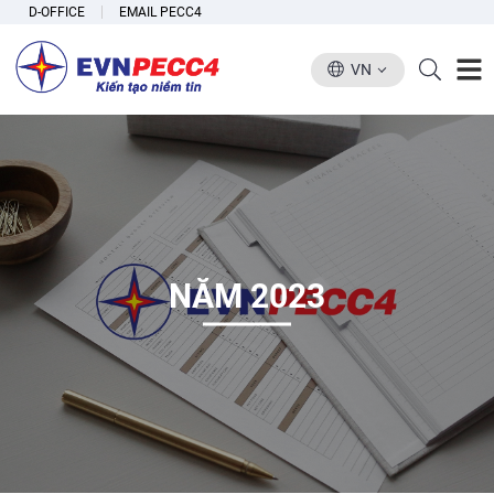
D-OFFICE
EMAIL PECC4
VN
NĂM 2023