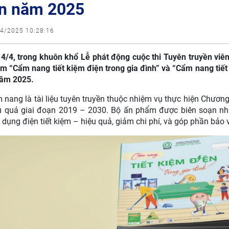
ện năm 2025
4/2025 10:28:16
4/4, trong khuôn khổ Lễ phát động cuộc thi Tuyên truyền viê
m “Cẩm nang tiết kiệm điện trong gia đình” và “Cẩm nang tiết
năm 2025.
 nang là tài liệu tuyên truyền thuộc nhiệm vụ thực hiện Chương
u quả giai đoạn 2019 – 2030. Bộ ấn phẩm được biên soạn nh
 dụng điện tiết kiệm – hiệu quả, giảm chi phí, và góp phần bảo 