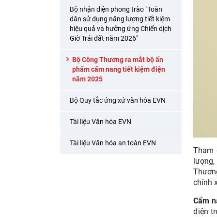
Bộ nhận diện phong trào "Toàn
dân sử dụng năng lượng tiết kiệm
hiệu quả và hưởng ứng Chiến dịch
Giờ Trái đất năm 2026"
Bộ Công Thương ra mắt bộ ấn
phẩm cẩm nang tiết kiệm điện
năm 2025
Bộ Quy tắc ứng xử văn hóa EVN
Tài liệu Văn hóa EVN
Tài liệu Văn hóa an toàn EVN
Tham g
lượng,
Thương
chính x
Cẩm na
điện t