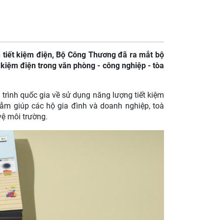
n tiết kiệm điện, Bộ Công Thương đã ra mắt bộ
 kiệm điện trong văn phòng - công nghiệp - tòa
 trình quốc gia về sử dụng năng lượng tiết kiệm
ằm giúp các hộ gia đình và doanh nghiệp, toà
vệ môi trường.