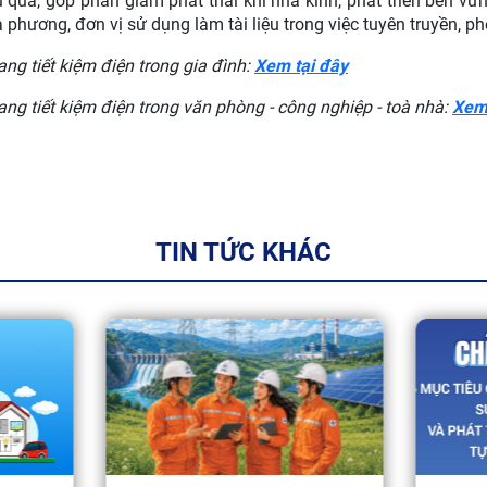
u quả, góp phần giảm phát thải khí nhà kính, phát triển bền vữn
 phương, đơn vị sử dụng làm tài liệu trong việc tuyên truyền, ph
ng tiết kiệm điện trong gia đình:
Xem tại đây
ng tiết kiệm điện trong văn phòng - công nghiệp - toà nhà:
Xem 
TIN TỨC KHÁC