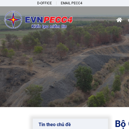
D-OFFICE
EMAIL PECC4
Bộ 
Tin theo chủ đề