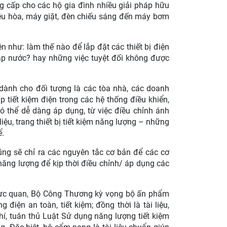
ng cấp cho các hộ gia đình nhiều giải pháp hữu
, điều hòa, máy giặt, đèn chiếu sáng đến máy bơm
 như: làm thế nào để lắp đặt các thiết bị điện
ập nước? hay những việc tuyệt đối không được
dành cho đối tượng là các tòa nhà, các doanh
 tiết kiệm điện trong các hệ thống điều khiển,
ó thể dễ dàng áp dụng, từ việc điều chỉnh ánh
liệu, trang thiết bị tiết kiệm năng lượng – những
ể.
ũng sẽ chỉ ra các nguyên tắc cơ bản để các cơ
năng lượng để kịp thời điều chỉnh/ áp dụng các
, trực quan, Bộ Công Thương kỳ vọng bộ ấn phẩm
điện an toàn, tiết kiệm; đồng thời là tài liệu,
hí, tuân thủ Luật Sử dụng năng lượng tiết kiệm