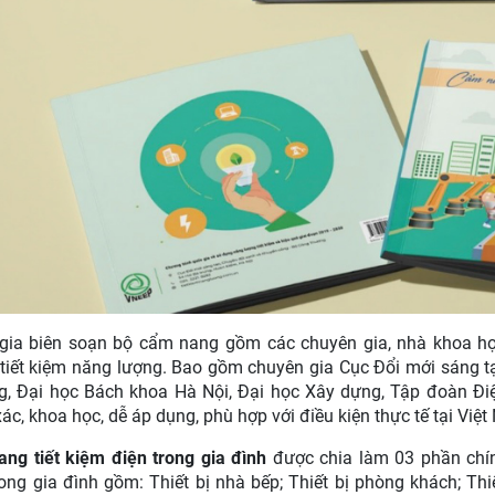
ia biên soạn bộ cẩm nang gồm các chuyên gia, nhà khoa họ
 tiết kiệm năng lượng. Bao gồm chuyên gia Cục Đổi mới sáng 
, Đại học Bách khoa Hà Nội, Đại học Xây dựng, Tập đoàn Đ
ác, khoa học, dễ áp dụng, phù hợp với điều kiện thực tế tại Việt
ng tiết kiệm điện trong gia đình
được chia làm 03 phần chín
rong gia đình gồm: Thiết bị nhà bếp; Thiết bị phòng khách; Thiế