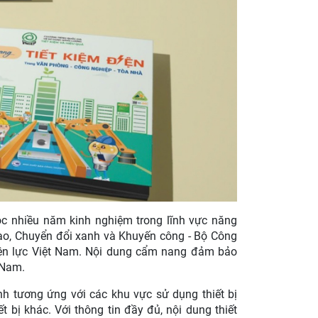
c nhiều năm kinh nghiệm trong lĩnh vực năng
tạo, Chuyển đổi xanh và Khuyến công - Bộ Công
iện lực Việt Nam. Nội dung cẩm nang đảm bảo
 Nam.
h tương ứng với các khu vực sử dụng thiết bị
t bị khác. Với thông tin đầy đủ, nội dung thiết