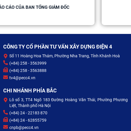
 ĐỐC
BẢNG CÂN ĐỐI KẾ TOÁN
CÔNG TY CỔ PHẦN TƯ VẤN XÂY DỰNG ĐIỆN 4
Số 11 Hoàng Hoa Thám, Phường Nha Trang, Tỉnh Khánh Hoà
(+84) 258 - 3563999
(+84) 258 - 3563888
tv4@pecc4.vn
CHI NHÁNH PHÍA BẮC
Lô số 3, TT4 Ngõ 183 Đường Hoàng Văn Thái, Phường Phương
Liệt, Thành phố Hà Nội
(+84) 24 - 22183 870
(+84) 24 - 62855759
cnpb@pecc4.vn