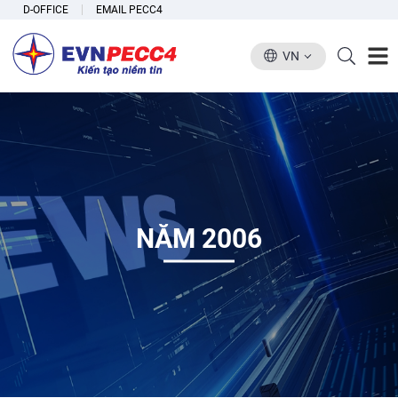
D-OFFICE
EMAIL PECC4
VN
NĂM 2006