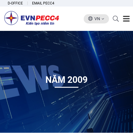
D-OFFICE
EMAIL PECC4
VN
NĂM 2009