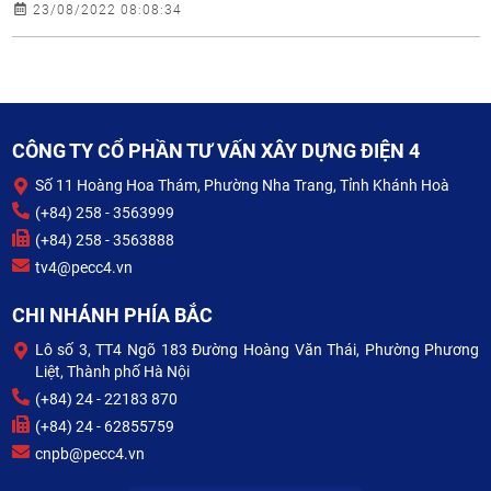
23/08/2022 08:08:34
CÔNG TY CỔ PHẦN TƯ VẤN XÂY DỰNG ĐIỆN 4
Số 11 Hoàng Hoa Thám, Phường Nha Trang, Tỉnh Khánh Hoà
(+84) 258 - 3563999
(+84) 258 - 3563888
tv4@pecc4.vn
CHI NHÁNH PHÍA BẮC
Lô số 3, TT4 Ngõ 183 Đường Hoàng Văn Thái, Phường Phương
Liệt, Thành phố Hà Nội
(+84) 24 - 22183 870
(+84) 24 - 62855759
cnpb@pecc4.vn