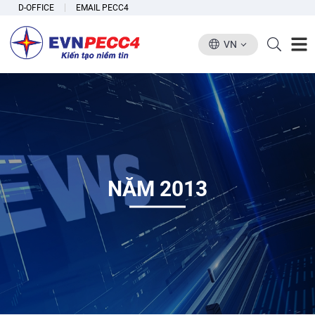
D-OFFICE
EMAIL PECC4
VN
NĂM 2013