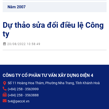
Năm 2007
Dự thảo sửa đổi điều lệ Công
ty
20/08/2022 10:58:49
CÔNG TY CỔ PHẦN TƯ VẤN XÂY DỰNG ĐIỆN 4
Số 11 Hoàng Hoa Thám, Phường Nha Trang, Tỉnh Khánh Hoà
(+84) 258 - 3563999
(+84) 258 - 3563888
tv4@pecc4.vn