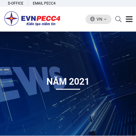
D-OFFICE
EMAIL PECC4
VN
NĂM 2021