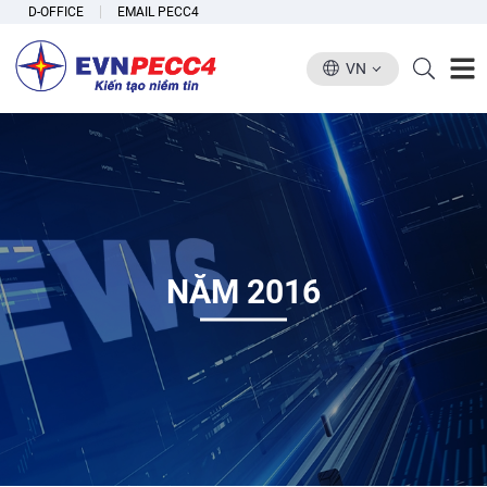
D-OFFICE
EMAIL PECC4
VN
NĂM 2016