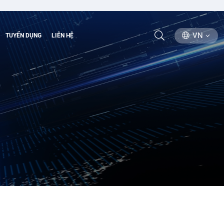
VN
TUYỂN DỤNG
LIÊN HỆ