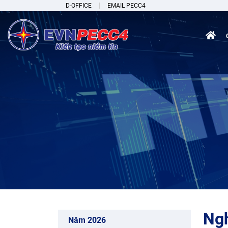
D-OFFICE
EMAIL PECC4
Ng
Năm 2026